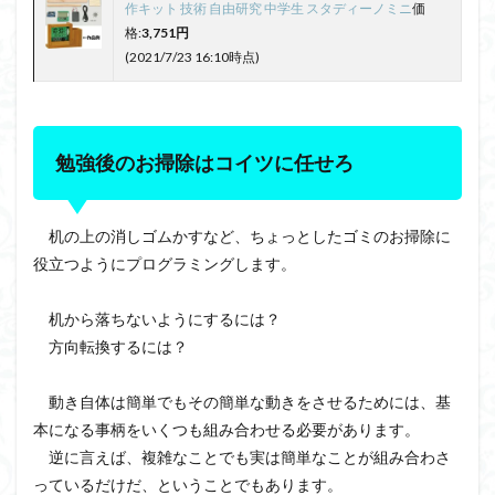
作キット 技術 自由研究 中学生 スタディーノミニ
価
格:
3,751円
(2021/7/23 16:10時点)
勉強後のお掃除はコイツに任せろ
机の上の消しゴムかすなど、ちょっとしたゴミのお掃除に
役立つようにプログラミングします。
机から落ちないようにするには？
方向転換するには？
動き自体は簡単でもその簡単な動きをさせるためには、基
本になる事柄をいくつも組み合わせる必要があります。
逆に言えば、複雑なことでも実は簡単なことが組み合わさ
っているだけだ、ということでもあります。