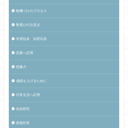
動機づけのプロセス
塾選びの注意点
学習玩具 知育玩具
恋愛へ応用
想像力
成績を上げるために
日常生活へ応用
自由研究
面接対策