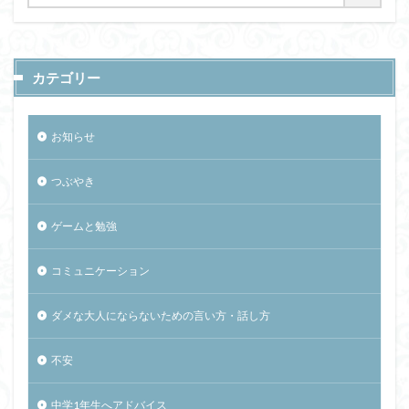
カテゴリー
お知らせ
つぶやき
ゲームと勉強
コミュニケーション
ダメな大人にならないための言い方・話し方
不安
中学1年生へアドバイス