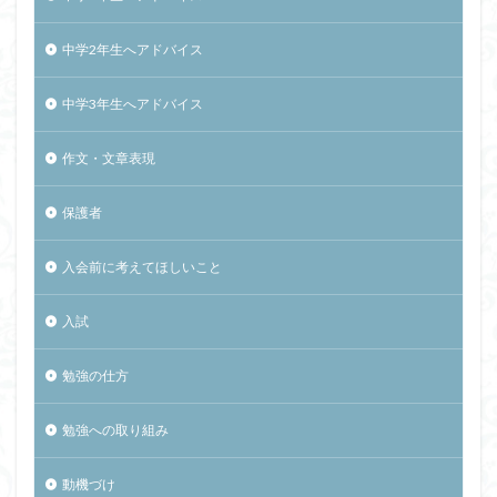
中学2年生へアドバイス
中学3年生へアドバイス
作文・文章表現
保護者
入会前に考えてほしいこと
入試
勉強の仕方
勉強への取り組み
動機づけ