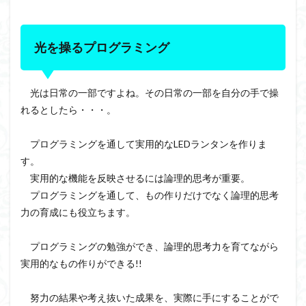
光を操るプログラミング
光は日常の一部ですよね。その日常の一部を自分の手で操
れるとしたら・・・。
プログラミングを通して実用的なLEDランタンを作りま
す。
実用的な機能を反映させるには論理的思考が重要。
プログラミングを通して、もの作りだけでなく論理的思考
力の育成にも役立ちます。
プログラミングの勉強ができ、論理的思考力を育てながら
実用的なもの作りができる!!
努力の結果や考え抜いた成果を、実際に手にすることがで