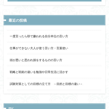
最近の投稿
一度言ったら秒で嫌われる自分本位の言い方
仕事ができない大人が使う言い方・言葉使い
頭が悪いと思われ損をするものの言い方
戦略と戦術の違いを勉強や日常生活に活かす
試験対策としての目標の立て方 －目的と目標の違い－
PV