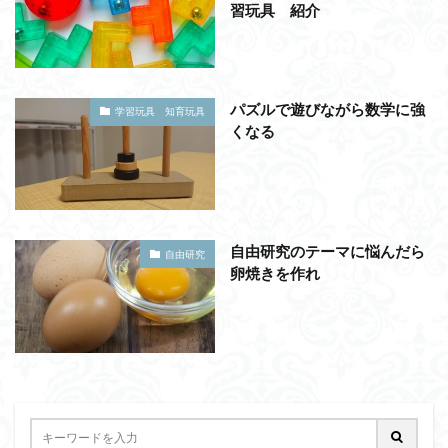
習玩具 紹介
パズルで遊びながら数学に強
学習玩具 知育玩具
くなる
自由研究のテーマに悩んだら
自由研究
卵焼きを作れ