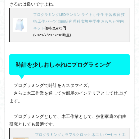
きるのは良いですよね。
プログラミングLEDランタン ライト 小学生 学習 教育 技
術 工作 パーツ 自由研究 理科 実験 中学生 おもちゃ 室内
キット
価格:
2,675円
(2021/7/23 16:18時点)
時計を少しおしゃれにプログラミング
プログラミングで時計をカスタマイズ。
さらに木工作業を通してお部屋のインテリアとして仕上げ
ます。
プログラミングとして、木工作業として、技術家庭の自由
研究としても最適です。
プログラミングカラフルクロック 木工カバーセット 工