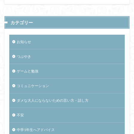
カテゴリー
お知らせ
つぶやき
ゲームと勉強
コミュニケーション
ダメな大人にならないための言い方・話し方
不安
中学1年生へアドバイス