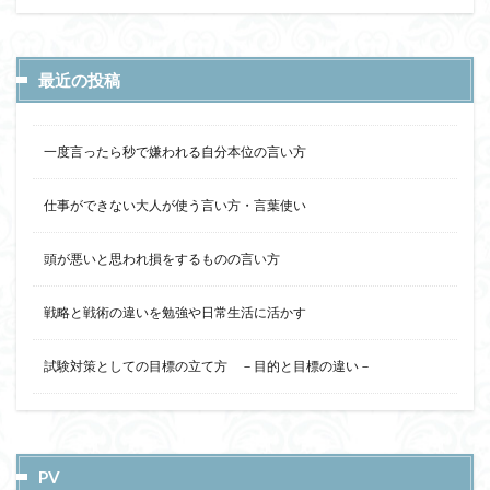
最近の投稿
一度言ったら秒で嫌われる自分本位の言い方
仕事ができない大人が使う言い方・言葉使い
頭が悪いと思われ損をするものの言い方
戦略と戦術の違いを勉強や日常生活に活かす
試験対策としての目標の立て方 －目的と目標の違い－
PV