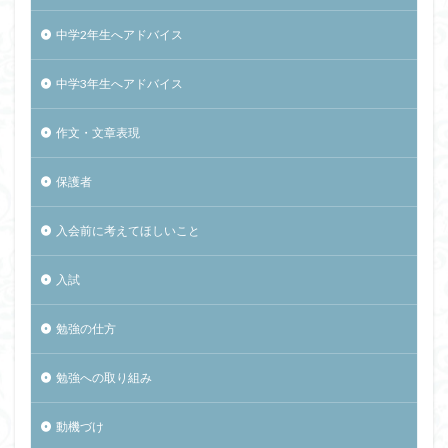
中学2年生へアドバイス
中学3年生へアドバイス
作文・文章表現
保護者
入会前に考えてほしいこと
入試
勉強の仕方
勉強への取り組み
動機づけ