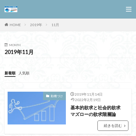
HOME
2019年
11月
MONTH
2019年11月
新着順
人気順
2019年11月14日
動機づけ
2022年2月19日
基本的欲求と社会的欲求
マズローの欲求階層論
続きを読む