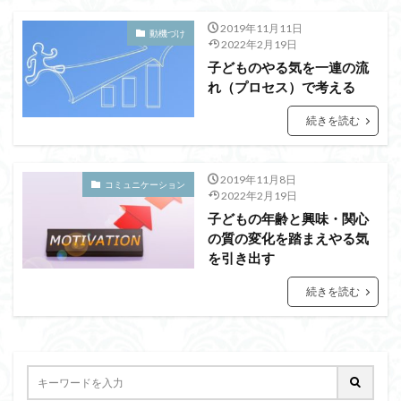
2019年11月11日
動機づけ
2022年2月19日
子どものやる気を一連の流
れ（プロセス）で考える
続きを読む
2019年11月8日
コミュニケーション
2022年2月19日
子どもの年齢と興味・関心
の質の変化を踏まえやる気
を引き出す
続きを読む