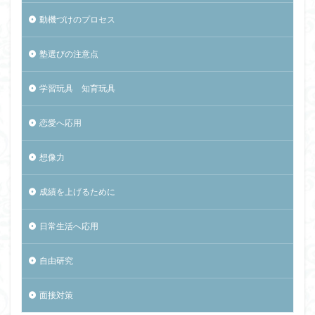
動機づけのプロセス
塾選びの注意点
学習玩具 知育玩具
恋愛へ応用
想像力
成績を上げるために
日常生活へ応用
自由研究
面接対策