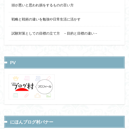
頭が悪いと思われ損をするものの言い方
戦略と戦術の違いを勉強や日常生活に活かす
試験対策としての目標の立て方 －目的と目標の違い－
PV
にほんブログ村バナー