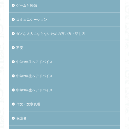
ゲームと勉強
コミュニケーション
ダメな大人にならないための言い方・話し方
不安
中学1年生へアドバイス
中学2年生へアドバイス
中学3年生へアドバイス
作文・文章表現
保護者