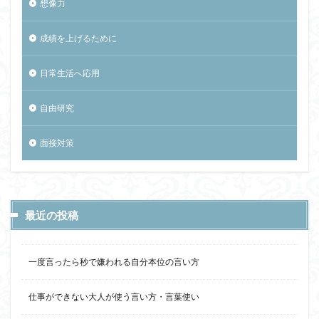
想像力
成績を上げるために
日常生活へ応用
自由研究
面接対策
最近の投稿
一度言ったら秒で嫌われる自分本位の言い方
仕事ができない大人が使う言い方・言葉使い