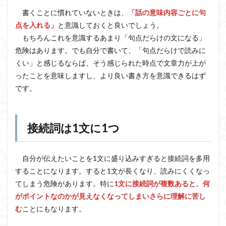
書くことに慣れていないときは、
「話の意味内容ごとに句
点を入れる」
と意識しておくと良いでしょう。
もちろんこれを意識するあまり「句点だらけの文になる」
危険はあります。でも自分で書いて、「句点だらけで読みに
くい」と感じるならば、そう感じられた時点で文章力が上が
ったことを意味しますし、より良い書き方を意識できるはず
です。
接続詞は1文に1つ
自分が伝えたいことを1文に盛り込みすぎると接続詞を多用
することになります。すると1文が長くなり、読みにくくなっ
てしまう危険があります。特に
1文に接続詞が複数あると、何
がポイントなのかが見えなくなってしまいさらに理解に苦し
む
ことにもなります。