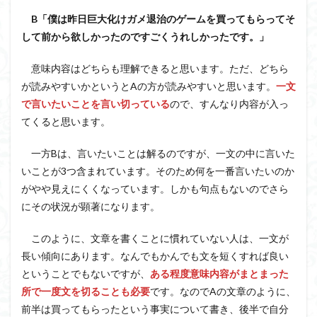
B「僕は昨日巨大化けガメ退治のゲームを買ってもらってそ
して前から欲しかったのですごくうれしかったです。」
意味内容はどちらも理解できると思います。ただ、どちら
が読みやすいかというとAの方が読みやすいと思います。
一文
で言いたいことを言い切っている
ので、すんなり内容が入っ
てくると思います。
一方Bは、言いたいことは解るのですが、一文の中に言いた
いことが3つ含まれています。そのため何を一番言いたいのか
がやや見えにくくなっています。しかも句点もないのでさら
にその状況が顕著になります。
このように、文章を書くことに慣れていない人は、一文が
長い傾向にあります。なんでもかんでも文を短くすれば良い
ということでもないですが、
ある程度意味内容がまとまった
所で一度文を切ることも必要
です。なのでAの文章のように、
前半は買ってもらったという事実について書き、後半で自分