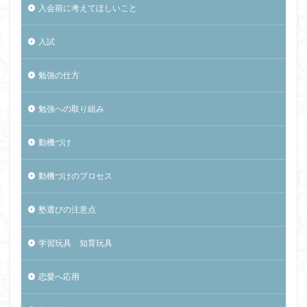
入会前に考えてほしいこと
入試
勉強の仕方
勉強への取り組み
動機づけ
動機づけのプロセス
塾選びの注意点
学習玩具 知育玩具
恋愛へ応用