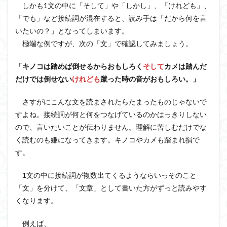
しかも1文の中に「そして」や「しかし」、「けれども」、
「でも」など接続詞が混在すると、読み手は「だから何を言
いたいの？」となってしまいます。
極端な例ですが、次の「文」で確認してみましょう。
「キノコは踏めば倒せるからおもしろく
そして
カメは踏んだ
だけでは倒せない
けれども
蹴った時の音がおもしろい。」
さすがにこんな文を読まされたらたまったものじゃないで
すよね。接続詞が何と何をつなげているのかはっきりしない
ので、言いたいことが伝わりません。理解に苦しむだけでな
く読むのも嫌になってきます。キノコやカメも踏まれ損で
す。
1文の中に接続詞が複数出てくるようならいっそのこと
「文」を分けて、「文章」として書いた方がずっと読みやす
くなります。
例えば、