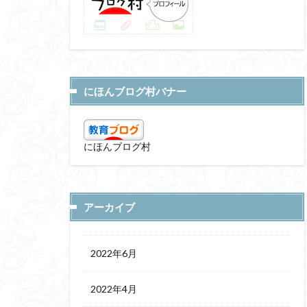
にほんブログ村バナー
にほんブログ村
アーカイブ
2022年6月
2022年4月