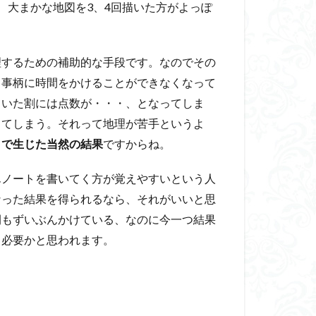
、大まかな地図を3、4回描いた方がよっぽ
するための補助的な手段です。なのでその
き事柄に時間をかけることができなくなって
ていた割には点数が・・・、となってしま
じてしまう。それって地理が苦手というよ
とで生じた当然の結果
ですからね。
ノートを書いてく方が覚えやすいという人
なった結果を得られるなら、それがいいと思
間もずいぶんかけている、なのに今一つ結果
も必要かと思われます。