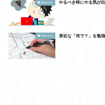
やるべき時にやる気が
勉強の仕方
身近な「何で？」を勉
勉強の仕方