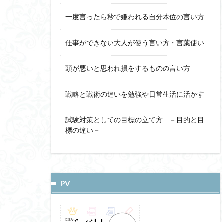
一度言ったら秒で嫌われる自分本位の言い方
仕事ができない大人が使う言い方・言葉使い
頭が悪いと思われ損をするものの言い方
戦略と戦術の違いを勉強や日常生活に活かす
試験対策としての目標の立て方 －目的と目
標の違い－
PV