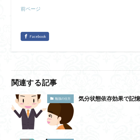
前ページ
関連する記事
気分状態依存効果で記憶
勉強の仕方