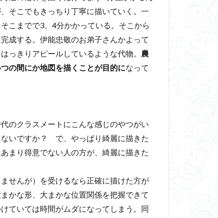
が、そこでもきっちり丁寧に描いていく。一
そこまでで3、4分かかっている。そこから
く完成する。伊能忠敬のお弟子さんかよって
てはっきりアピールしているような代物。
農
いつの間にか地図を描くことが目的に
なって
代のクラスメートにこんな感じのやつがい
ゃないですか？ で、やっぱり綺麗に描きた
はあまり得意でない人の方が、綺麗に描きた
ませんが）を受けるなら正確に描けた方が
大まかな形、大まかな位置関係を把握できて
かけていては時間がムダになってしまう。同