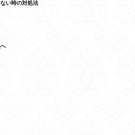
出ない時の対処法
強へ