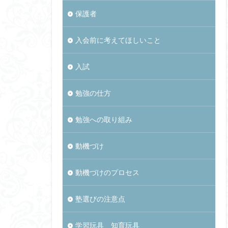
保護者
入会前に考えてほしいこと
入試
勉強の仕方
勉強への取り組み
動機づけ
動機づけのプロセス
塾選びの注意点
学習玩具 知育玩具